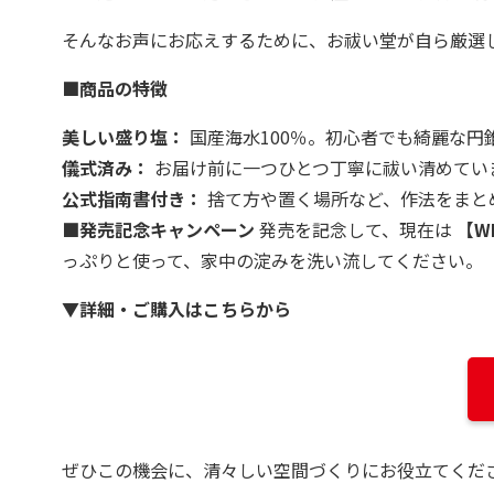
そんなお声にお応えするために、お祓い堂が自ら厳選
■商品の特徴
美しい盛り塩：
国産海水100％。初心者でも綺麗な円
儀式済み：
お届け前に一つひとつ丁寧に祓い清めてい
公式指南書付き：
捨て方や置く場所など、作法をまと
■発売記念キャンペーン
発売を記念して、現在は
【W
っぷりと使って、家中の淀みを洗い流してください。
▼詳細・ご購入はこちらから
ぜひこの機会に、清々しい空間づくりにお役立てくだ