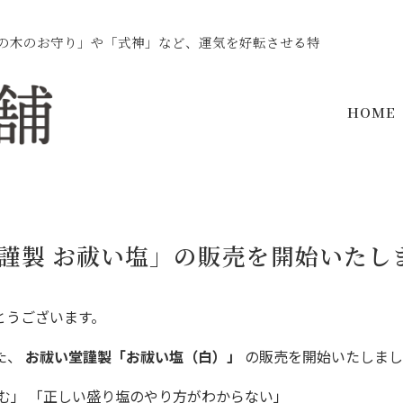
の木のお守り」や「式神」など、運気を好転させる特
HOME
謹製 お祓い塩」の販売を開始いたし
とうございます。
た、
お祓い堂謹製「お祓い塩（白）」
の販売を開始いたしまし
む」 「正しい盛り塩のやり方がわからない」