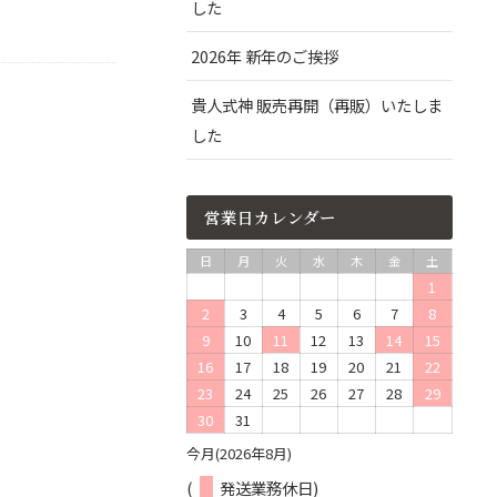
した
2026年 新年のご挨拶
貴人式神 販売再開（再販）いたしま
した
営業日カレンダー
日
月
火
水
木
金
土
1
2
3
4
5
6
7
8
9
10
11
12
13
14
15
16
17
18
19
20
21
22
23
24
25
26
27
28
29
30
31
今月(2026年8月)
(
発送業務休日)