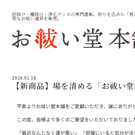
厄除け・魔除け・浄化グッズの専門通販。祈りを込めた「桃
別なお祓い道具を販売。
2026.01.18
【新商品】場を清める「お祓い堂
平素よりお祓い堂本舗をご愛顧いただき、誠にありが
この度、皆様より多くのご要望をいただいておりまし
「最近なんとなく運が悪い」 「部屋にいると気分が沈