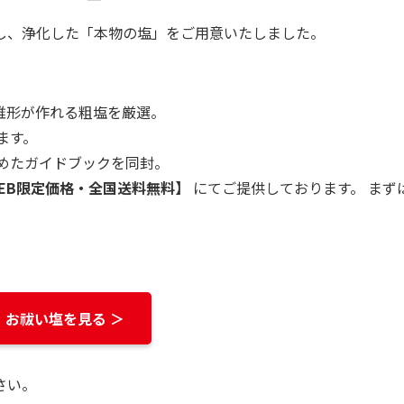
し、浄化した「本物の塩」をご用意いたしました。
錐形が作れる粗塩を厳選。
ます。
めたガイドブックを同封。
EB限定価格・全国送料無料】
にてご提供しております。 まずは
お祓い塩を見る ＞
さい。