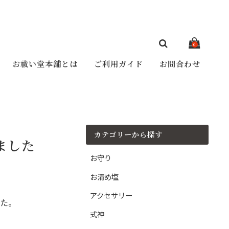
0
お祓い堂本舗とは
ご利用ガイド
お問合わせ
カテゴリーから探す
ました
お守り
お清め塩
アクセサリー
た。
式神